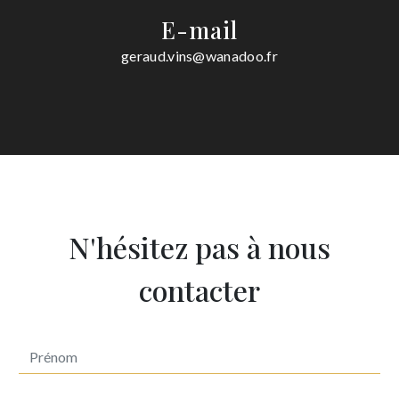
E-mail
geraud.vins@wanadoo.fr
N'hésitez pas à nous
contacter