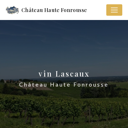
Panneau de gestion des cookies
Château Haute Fonrousse
vin Lascaux
Château Haute Fonrousse