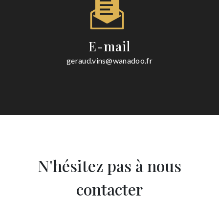
E-mail
geraud.vins@wanadoo.fr
N'hésitez pas à nous
contacter