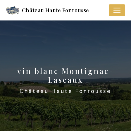
Panneau de gestion des cookies
Château Haute Fonrousse
vin blanc Montignac-
Lascaux
Château Haute Fonrousse