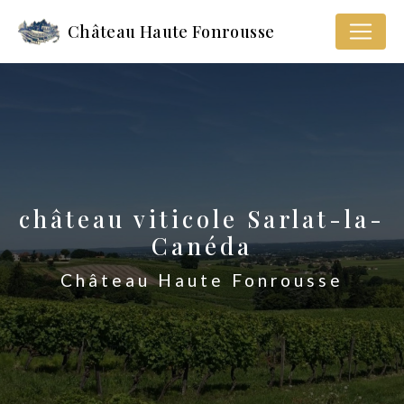
Panneau de gestion des cookies
Château Haute Fonrousse
château viticole Sarlat-la-
Canéda
Château Haute Fonrousse