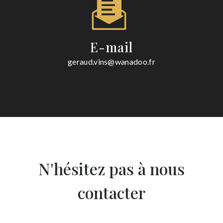
E-mail
geraud.vins@wanadoo.fr
N'hésitez pas à nous
contacter