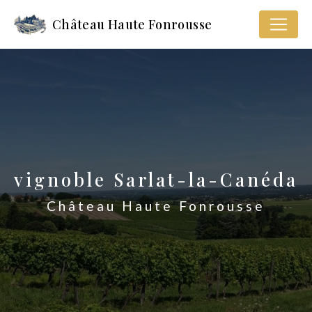
Panneau de gestion des cookies
Château Haute Fonrousse
vignoble Sarlat-la-Canéda
Château Haute Fonrousse