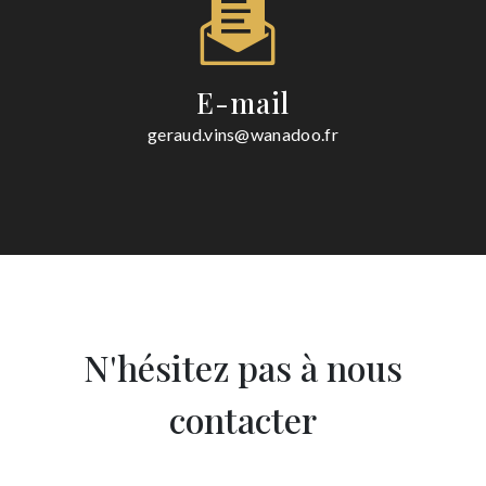
E-mail
geraud.vins@wanadoo.fr
N'hésitez pas à nous
contacter