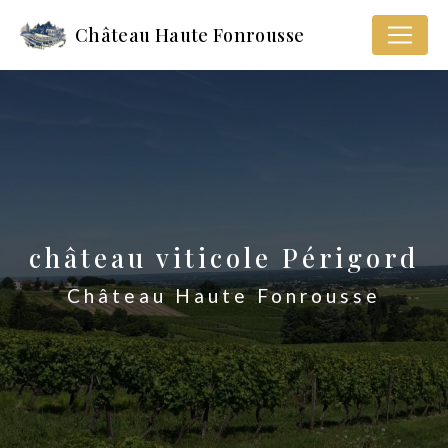
Panneau de gestion des cookies
Château Haute Fonrousse
château viticole Périgord
Château Haute Fonrousse