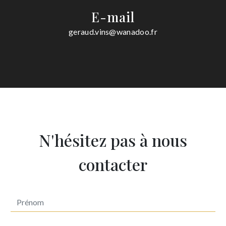
E-mail
geraud.vins@wanadoo.fr
N'hésitez pas à nous
contacter