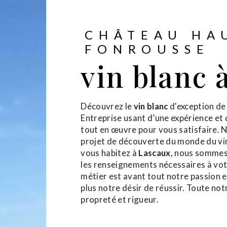
CHÂTEAU HA
FONROUSSE
vin blanc 
Découvrez le
vin blanc
d'exception d
Entreprise usant d’une expérience et 
tout en œuvre pour vous satisfaire.
projet de découverte du monde du vin
vous habitez à
Lascaux
, nous sommes
les renseignements nécessaires à vot
métier est avant tout notre passion 
plus notre désir de réussir. Toute notr
propreté et rigueur.