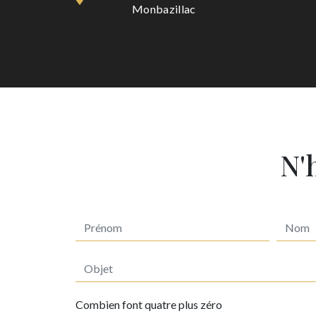
Monbazillac
N'
Combien font quatre plus zéro