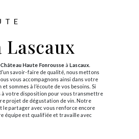
UTE
à Lascaux
e
Château Haute Fonrousse
à
Lascaux
.
d’un savoir-faire de qualité, nous mettons
 Nous vous accompagnons ainsi dans votre
 et sommes à l’écoute de vos besoins. Si
 à votre disposition pour vous transmettre
re projet de dégustation de vin. Notre
et le partager avec vous renforce encore
e équipe est qualifiée et travaille avec