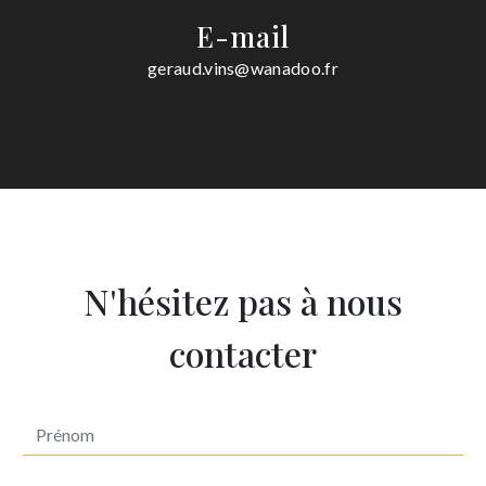
E-mail
geraud.vins@wanadoo.fr
N'hésitez pas à nous
contacter