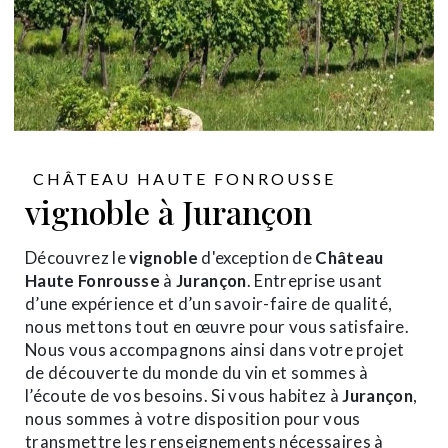
CHÂTEAU HAUTE FONROUSSE
vignoble à Jurançon
Découvrez le
vignoble
d'exception de
Château
Haute Fonrousse
à
Jurançon
. Entreprise usant
d’une expérience et d’un savoir-faire de qualité,
nous mettons tout en œuvre pour vous satisfaire.
Nous vous accompagnons ainsi dans votre projet
de découverte du monde du vin et sommes à
l’écoute de vos besoins. Si vous habitez à
Jurançon
,
nous sommes à votre disposition pour vous
transmettre les renseignements nécessaires à