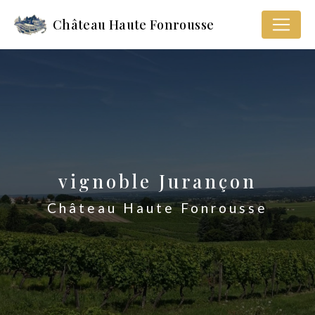
Panneau de gestion des cookies
Château Haute Fonrousse
vignoble Jurançon
Château Haute Fonrousse