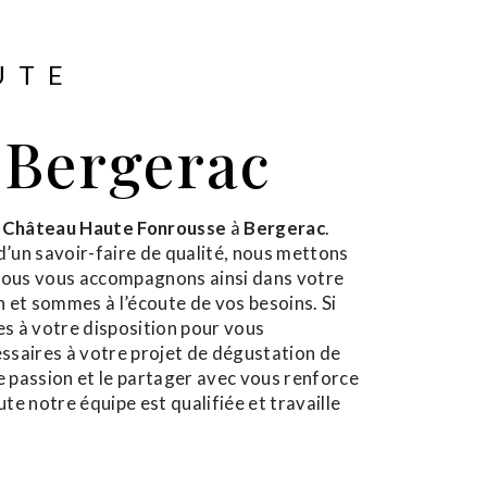
UTE
 Bergerac
e
Château Haute Fonrousse
à
Bergerac
.
d’un savoir-faire de qualité, nous mettons
 Nous vous accompagnons ainsi dans votre
 et sommes à l’écoute de vos besoins. Si
s à votre disposition pour vous
ssaires à votre projet de dégustation de
e passion et le partager avec vous renforce
ute notre équipe est qualifiée et travaille