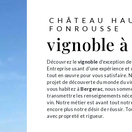
CHÂTEAU HA
FONROUSSE
vignoble à
Découvrez le
vignoble
d'exception d
Entreprise usant d’une expérience et 
tout en œuvre pour vous satisfaire.
projet de découverte du monde du vin
vous habitez à
Bergerac
, nous somme
transmettre les renseignements néce
vin. Notre métier est avant tout notr
encore plus notre désir de réussir. To
avec propreté et rigueur.