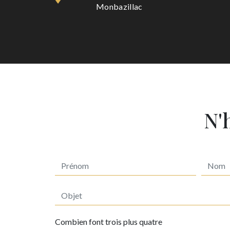
Monbazillac
N'
Combien font trois plus quatre