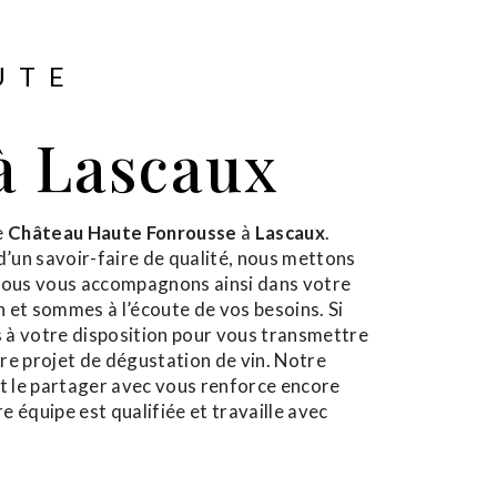
UTE
à Lascaux
e
Château Haute Fonrousse
à
Lascaux
.
d’un savoir-faire de qualité, nous mettons
 Nous vous accompagnons ainsi dans votre
 et sommes à l’écoute de vos besoins. Si
 à votre disposition pour vous transmettre
re projet de dégustation de vin. Notre
et le partager avec vous renforce encore
e équipe est qualifiée et travaille avec