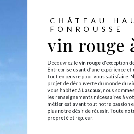
CHÂTEAU HA
FONROUSSE
vin rouge 
Découvrez le
vin rouge
d'exception d
Entreprise usant d’une expérience et 
tout en œuvre pour vous satisfaire.
projet de découverte du monde du vin
vous habitez à
Lascaux
, nous sommes
les renseignements nécessaires à vot
métier est avant tout notre passion 
plus notre désir de réussir. Toute notr
propreté et rigueur.