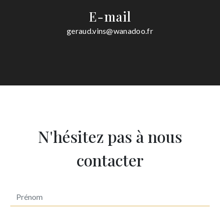
E-mail
geraud.vins@wanadoo.fr
N'hésitez pas à nous
contacter