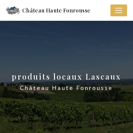
Panneau de gestion des cookies
Château Haute Fonrousse
produits locaux Lascaux
Château Haute Fonrousse