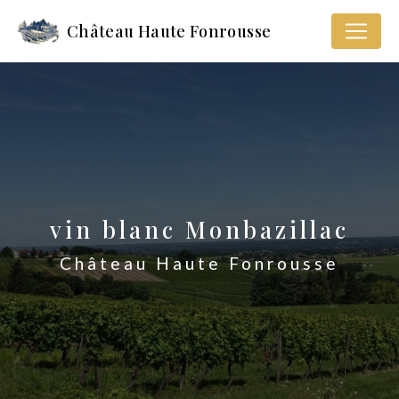
Panneau de gestion des cookies
Château Haute Fonrousse
vin blanc Monbazillac
Château Haute Fonrousse