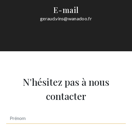
E-mail
geraud.vins@wanadoo.fr
N'hésitez pas à nous
contacter