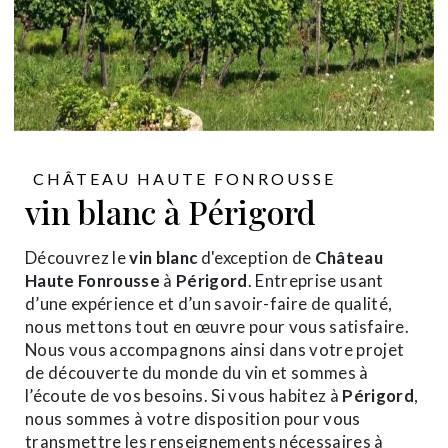
CHÂTEAU HAUTE FONROUSSE
vin blanc à Périgord
Découvrez le
vin blanc
d'exception de
Château
Haute Fonrousse
à
Périgord
. Entreprise usant
d’une expérience et d’un savoir-faire de qualité,
nous mettons tout en œuvre pour vous satisfaire.
Nous vous accompagnons ainsi dans votre projet
de découverte du monde du vin et sommes à
l’écoute de vos besoins. Si vous habitez à
Périgord
,
nous sommes à votre disposition pour vous
transmettre les renseignements nécessaires à