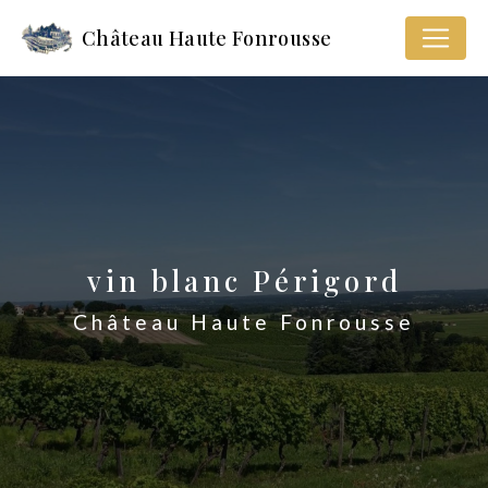
Panneau de gestion des cookies
Château Haute Fonrousse
vin blanc Périgord
Château Haute Fonrousse