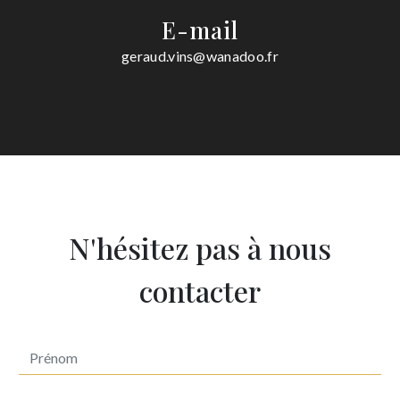
E-mail
geraud.vins@wanadoo.fr
N'hésitez pas à nous
contacter