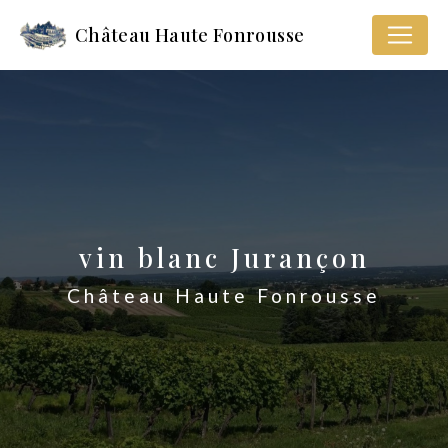
Panneau de gestion des cookies
Château Haute Fonrousse
vin blanc Jurançon
Château Haute Fonrousse