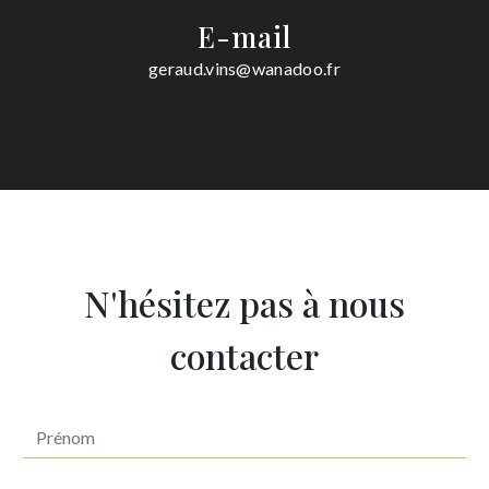
E-mail
geraud.vins@wanadoo.fr
N'hésitez pas à nous
contacter