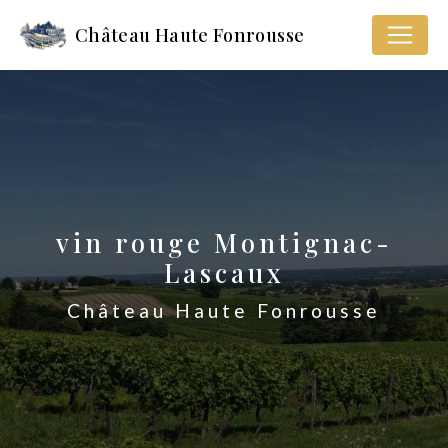
Panneau de gestion des cookies
Château Haute Fonrousse
vin rouge Montignac-
Lascaux
Château Haute Fonrousse