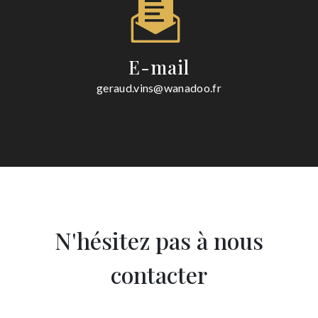
E-mail
geraud.vins@wanadoo.fr
N'hésitez pas à nous
contacter